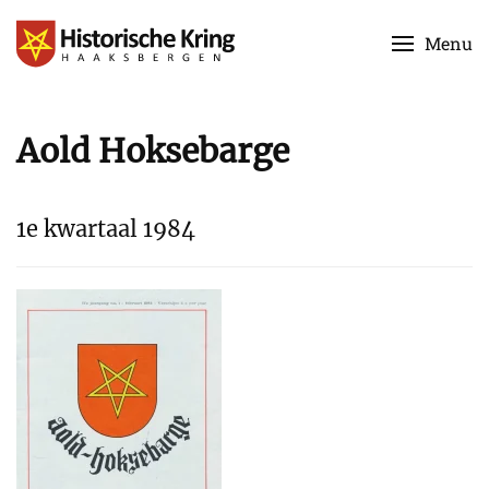
Menu
Skip to main content
Aold Hoksebarge
1e kwartaal 1984