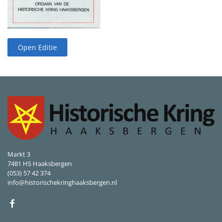
Open Editie
Markt 3
7481 HS Haaksbergen
(053) 57 42 374
info@historischekringhaaksbergen.nl